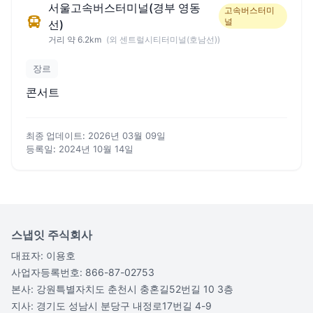
서울고속버스터미널(경부 영동
고속버스터미
널
선)
거리 약 6.2km
(외 센트럴시티터미널(호남선))
장르
콘서트
최종 업데이트:
2026년 03월 09일
등록일:
2024년 10월 14일
스냅잇 주식회사
대표자: 이용호
사업자등록번호: 866-87-02753
본사: 강원특별자치도 춘천시 충혼길52번길 10 3층
지사: 경기도 성남시 분당구 내정로17번길 4-9