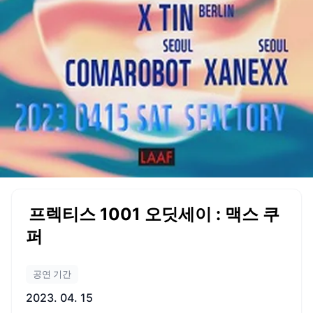
프렉티스 1001 오딧세이 : 맥스 쿠
퍼
공연 기간
2023. 04. 15